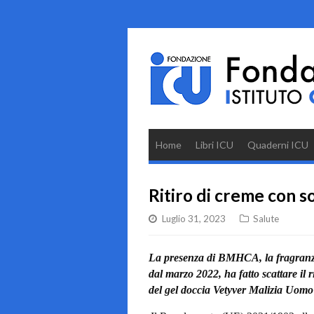
Home
Libri ICU
Quaderni ICU
Ritiro di creme con 
Luglio 31, 2023
Salute
La presenza di BMHCA, la fragranza 
dal marzo 2022, ha fatto scattare il
del gel doccia Vetyver Malizia Uomo