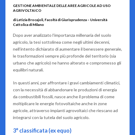
GESTIONE AMBIENTALE DELLE AREE AGRICOLE AD USO
AGRIVOLTAICO
di Letizia Brocajoli, Facoltà di Giurisprudenza – Università
Cattolica di Milano
Dopo aver analizzato l’importanza millenaria del suolo
agricolo, la tesi sottolinea come negli ultimi decenni,
nell’intento dichiarato di aumentare il benessere generale,
le trasformazioni sempre più profonde del territorio (sia
urbano che agricolo) ne hanno alterato e compromesso gli
equilibri naturali.
In questi anni, per affrontare i gravi cambiamenti climatici,
con la necessità di abbandonare le produzioni di energia
da combustibili fossili, nasce anche il problema di come
moltiplicare le energie fotovoltaiche anche in zone
agricole, attraverso impianti agrovoltaici che riescano ad
integrarsi con la tutela del suolo agricolo.
3° classificata (ex equo)