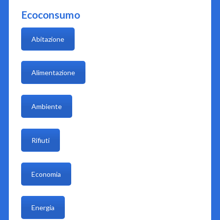
Ecoconsumo
Abitazione
Alimentazione
Ambiente
Rifiuti
Economia
Energia