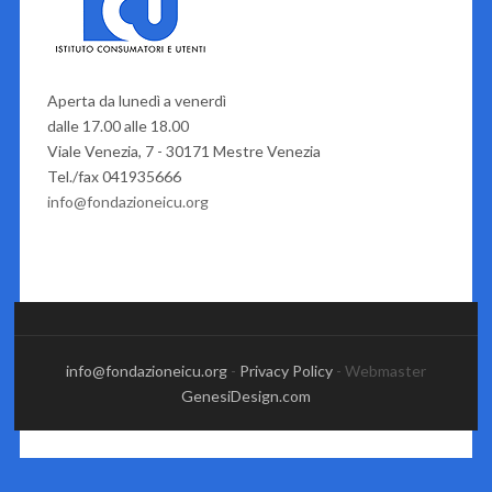
Aperta da lunedì a venerdì
dalle 17.00 alle 18.00
Viale Venezia, 7 - 30171 Mestre Venezia
Tel./fax 041935666
info@fondazioneicu.org
info@fondazioneicu.org
-
Privacy Policy
- Webmaster
GenesiDesign.com