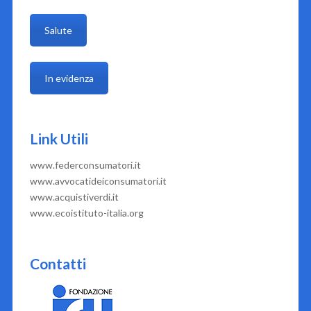
Salute
In evidenza
Link Utili
www.federconsumatori.it
www.avvocatideiconsumatori.it
www.acquistiverdi.it
www.ecoistituto-italia.org
Contatti