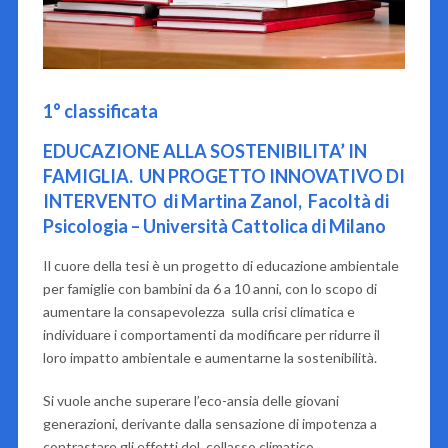
1° classificata
EDUCAZIONE ALLA SOSTENIBILITA’ IN
FAMIGLIA.
UN PROGETTO INNOVATIVO DI
INTERVENTO
di Martina Zanol,
Facoltà di
Psicologia – Università Cattolica di Milano
Il cuore della tesi è un progetto di educazione ambientale
per famiglie con bambini da 6 a 10 anni, con lo scopo di
aumentare la consapevolezza
sulla crisi climatica e
individuare i comportamenti da modificare per ridurre il
loro impatto ambientale e aumentarne la sostenibilità.
Si vuole anche superare l’eco-ansia delle giovani
generazioni, derivante dalla sensazione di impotenza a
contrastare gli effetti del
collasso climatico.