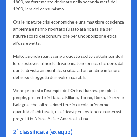
1800, ma fortemente declinato nella seconda metà del
1900, l’era del consumismo.
Ora le ripetute crisi economiche e una maggiore coscienza
ambientale hanno riportato l’usato alla ribalta sia per
ridurre i costi dei consumi che per un’opposizione etica
all’usa e getta.
Molte aziende reagiscono a queste scelte sottolineando il
loro sostegno al riciclo di varie materie prime, che però, dal
punto di vista ambientale, si situa ad un gradino inferiore
del riuso di oggetti durevoli e riparabili.
Viene proposto l’esempio dell’Onlus
Humana people to
people
, presente in Italia, a Milano, Torino, Roma, Firenze e
Bologna, che, oltre a rimettere in circolo un’enorme
quantità di abiti usati, usa i ricavi per sostenere numerosi
progetti in Africa, Asia e America Latina.
2° classificata (ex equo)