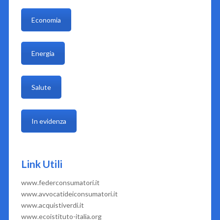
Economia
Energia
Salute
In evidenza
Link Utili
www.federconsumatori.it
www.avvocatideiconsumatori.it
www.acquistiverdi.it
www.ecoistituto-italia.org