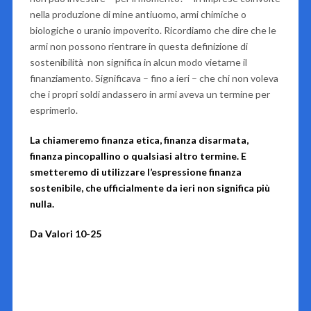
nella produzione di mine antiuomo, armi chimiche o
biologiche o uranio impoverito. Ricordiamo che dire che le
armi non possono rientrare in questa definizione di
sostenibilità non significa in alcun modo vietarne il
finanziamento. Significava – fino a ieri – che chi non voleva
che i propri soldi andassero in armi aveva un termine per
esprimerlo.
La chiameremo finanza etica, finanza disarmata,
finanza pincopallino o qualsiasi altro termine. E
smetteremo di utilizzare l’espressione finanza
sostenibile, che ufficialmente da ieri non significa più
nulla.
Da Valori 10-25