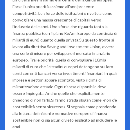
Forse l’unica priorità assieme all’onnipresente
competitività. Lo sforzo delle istituzioni è rivolto a come
convogliare una massa crescente di capitali verso
l’industria delle armi. Uno sforzo che riguarda tanto la
finanza pubblica (con il piano ReArm Europe da centinaia di
miliardi di euro) quanto quella privata.Su questo fronte si
lavora alla direttiva Saving and Investment Union, ovvero
una serie di misure per sviluppare il mercato finanziario
europeo. Tra le priorità, quella di convogliare i 10mila
miliardi di euro che i cittadini europei detengono sui loro
conti correnti bancari verso investimenti finanziari. In quali
imprese e settori appare scontato, visto il clima di
militarizzazione attuale.Ogni risorsa disponibile deve
essere impiegata. Anche quelle che esplicitamente
chiedono di non farlo.Si fanno strada slogan come «non c’è
sostenibilità senza sicurezza». Si segnala come prendendo
alla lettera definizioni e normative europee di finanza
sostenibile non ci sia alcun divieto esplicito ad includere le
armi.