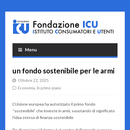
Menu
un fondo sostenibile per le armi
Ottobre 22, 2025
Economia
,
In primo piano
L’Unione europea ha autorizzato il primo fondo
“sostenibile” che investe in armi, svuotando di significato
l’idea stessa di finanza sostenibile
Da diversi mesi il riarmo è al centro dell’agenda europea.