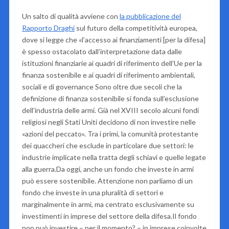
Un salto di qualità avviene con
la pubblicazione del
Rapporto Draghi
sul futuro della competitività europea,
dove si legge che «l’accesso ai finanziamenti [per la difesa]
è spesso ostacolato dall’interpretazione data dalle
istituzioni finanziarie ai quadri di riferimento dell’Ue per la
finanza sostenibile e ai quadri di riferimento ambientali,
sociali e di governance Sono oltre due secoli che la
definizione di finanza sostenibile si fonda sull’esclusione
dell’industria delle armi. Già nel XVIII secolo alcuni fondi
religiosi negli Stati Uniti decidono di non investire nelle
«azioni del peccato». Tra i primi, la comunità protestante
dei quaccheri che esclude in particolare due settori: le
industrie implicate nella tratta degli schiavi e quelle legate
alla guerra.Da oggi, anche un fondo che investe in armi
può essere sostenibile. Attenzione non parliamo di un
fondo che investe in una pluralità di settori e
marginalmente in armi, ma centrato esclusivamente su
investimenti in imprese del settore della difesa.Il fondo
non può investire – per il momento? – in imprese coinvolte