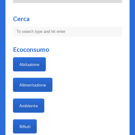
Cerca
Ecoconsumo
Abitazione
Alimentazione
Ambiente
Rifiuti