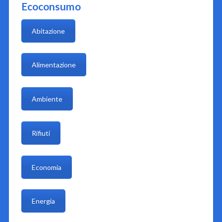
Ecoconsumo
Abitazione
Alimentazione
Ambiente
Rifiuti
Economia
Energia