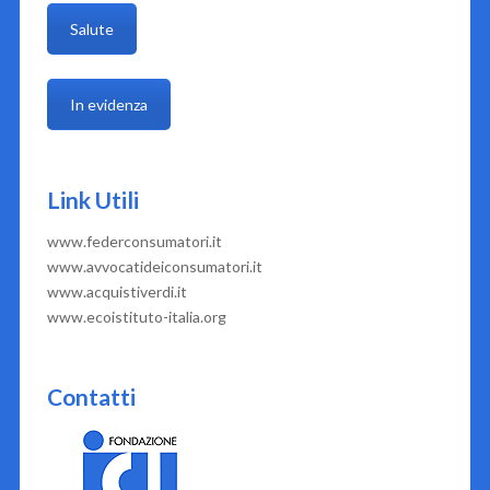
Salute
In evidenza
Link Utili
www.federconsumatori.it
www.avvocatideiconsumatori.it
www.acquistiverdi.it
www.ecoistituto-italia.org
Contatti