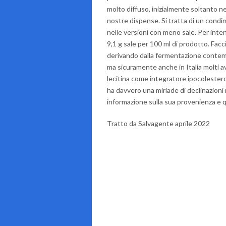
molto diffuso, inizialmente soltanto ne
nostre dispense. Si tratta di un condi
nelle versioni con meno sale. Per inte
9,1 g sale per 100 ml di prodotto. Facci
derivando dalla fermentazione contemp
ma sicuramente anche in Italia molti 
lecitina come integratore ipocolester
ha davvero una miriade di declinazioni
informazione sulla sua provenienza e qui
Tratto da Salvagente aprile 2022