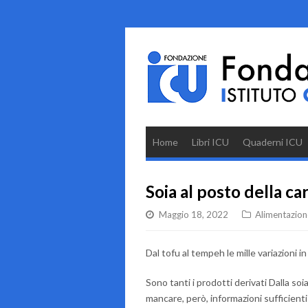
Home
Libri ICU
Quaderni ICU
Soia al posto della ca
Maggio 18, 2022
Alimentazion
Dal tofu al tempeh le mille variazioni in
Sono tanti i prodotti derivati Dalla so
mancare, però, informazioni sufficienti 