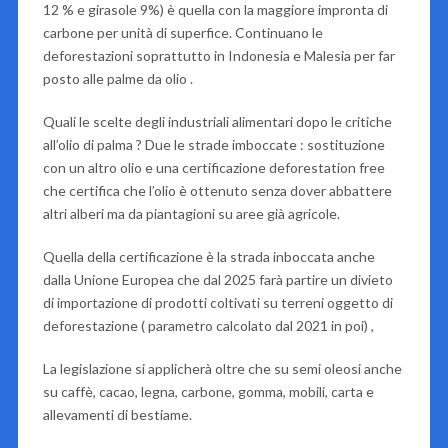
12 % e girasole 9%) è quella con la maggiore impronta di
carbone per unità di superfice. Continuano le
deforestazioni soprattutto in Indonesia e Malesia per far
posto alle palme da olio .
Quali le scelte degli industriali alimentari dopo le critiche
all’olio di palma ? Due le strade imboccate : sostituzione
con un altro olio e una certificazione deforestation free
che certifica che l’olio è ottenuto senza dover abbattere
altri alberi ma da piantagioni su aree già agricole.
Quella della certificazione è la strada inboccata anche
dalla Unione Europea che dal 2025 farà partire un divieto
di importazione di prodotti coltivati su terreni oggetto di
deforestazione ( parametro calcolato dal 2021 in poi) ,
La legislazione si applicherà oltre che su semi oleosi anche
su caffè, cacao, legna, carbone, gomma, mobili, carta e
allevamenti di bestiame.