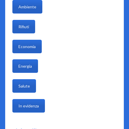
Ambiente
Rifiuti
Economia
Energia
Salute
In evidenza