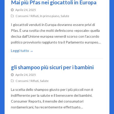
Mai più Pfas nei giocattoli in Europa
Aprile 24, 2025
Consumi / Rifiuti
,
In primo piano
,
Salute
I giocattoli venduti in Europa dovranno essere privi di
Pfas. È una svolta che molti definiscono «epocale» quella
decisa dall'Unione europea venerdì scorso con l'accordo
politico provvisorio raggiunto tra il Parlamento europeo…
Leggi tutto →
gli shampoo più sicuri per i bambini
Aprile 24, 2025
Consumi / Rifiuti
,
Salute
La scelta dello shampoo giusto per i più piccoli non è
indifferente per la salute e il benessere dei bambini.
Consumer Reports, il mensile dei consumatori
nordamericani, ha recentemente effettuato…