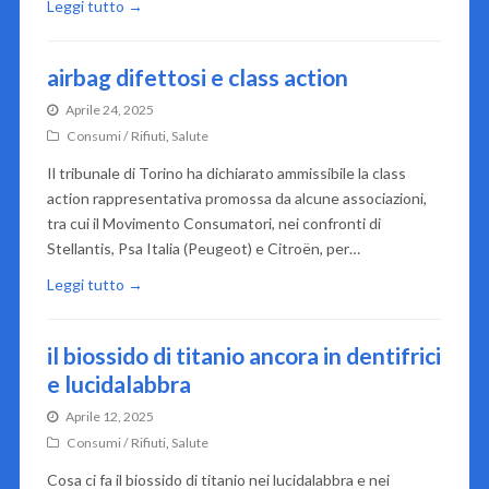
Leggi tutto →
airbag difettosi e class action
Aprile 24, 2025
Consumi / Rifiuti
,
Salute
Il tribunale di Torino ha dichiarato ammissibile la class
action rappresentativa promossa da alcune associazioni,
tra cui il Movimento Consumatori, nei confronti di
Stellantis, Psa Italia (Peugeot) e Citroën, per…
Leggi tutto →
il biossido di titanio ancora in dentifrici
e lucidalabbra
Aprile 12, 2025
Consumi / Rifiuti
,
Salute
Cosa ci fa il biossido di titanio nei lucidalabbra e nei