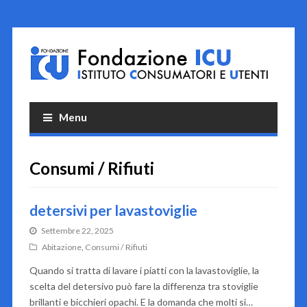
Menu
Consumi / Rifiuti
detersivi per lavastoviglie
Settembre 22, 2025
Abitazione
,
Consumi / Rifiuti
Quando si tratta di lavare i piatti con la lavastoviglie, la
scelta del detersivo può fare la differenza tra stoviglie
brillanti e bicchieri opachi. E la domanda che molti si…