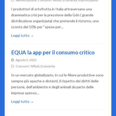
Alimentazione
,
Consumi / Rifiuti
,
Economia
,
In primo piano
I produttori di ortofrutta in Italia attraversano una
drammatica crisi per la pressione della Gdo ( grande
distribuzione organizzata) che pretende il ristorno, uno
sconto del 10% per “spese per…
Leggi tutto →
EQUA la app per il consumo critico
Agosto 5, 2025
Consumi / Rifiuti
,
Economia
In un mercato globalizzato, in cui le filiere produttive sono
sempre più opache e distanti, il rispetto dei diritti delle
persone, dell’ambiente e degli animali da parte delle
imprese spesso…
Leggi tutto →