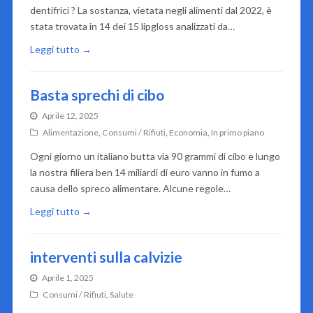
dentifrici ? La sostanza, vietata negli alimenti dal 2022, è
stata trovata in 14 dei 15 lipgloss analizzati da…
Leggi tutto →
Basta sprechi di cibo
Aprile 12, 2025
Alimentazione
,
Consumi / Rifiuti
,
Economia
,
In primo piano
Ogni giorno un italiano butta via 90 grammi di cibo e lungo
la nostra filiera ben 14 miliardi di euro vanno in fumo a
causa dello spreco alimentare. Alcune regole…
Leggi tutto →
interventi sulla calvizie
Aprile 1, 2025
Consumi / Rifiuti
,
Salute