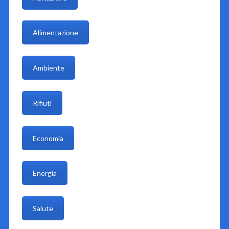
Alimentazione
Ambiente
Rifiuti
Economia
Energia
Salute