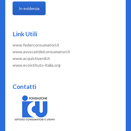
In evidenza
Link Utili
www.federconsumatori.it
www.avvocatideiconsumatori.it
www.acquistiverdi.it
www.ecoistituto-italia.org
Contatti