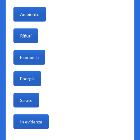
Ambiente
Rifiuti
Economia
Energia
Salute
In evidenza