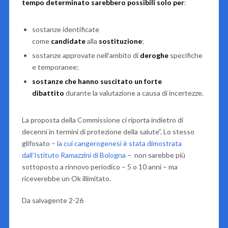
tempo determinato sarebbero possibili solo per
:
sostanze identificate
come
candidate
alla
sostituzione
;
sostanze approvate nell’ambito di
deroghe
specifiche
e temporanee;
sostanze che hanno suscitato un forte
dibattito
durante la valutazione a causa di incertezze.
La proposta della Commissione ci riporta indietro di
decenni in termini di protezione della salute”. Lo stesso
glifosato –
la cui cangerogenesi è stata dimostrata
dall’Istituto Ramazzini di Bologna
– non sarebbe più
sottoposto a rinnovo periodico – 5 o 10 anni – ma
riceverebbe un Ok illimitato.
Da salvagente 2-26